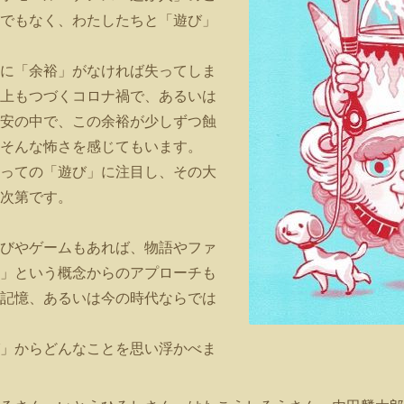
でもなく、わたしたちと「遊び」
に「余裕」がなければ失ってしま
上もつづくコロナ禍で、あるいは
安の中で、この余裕が少しずつ蝕
そんな怖さを感じてもいます。
っての「遊び」に注目し、その大
次第です。
びやゲームもあれば、物語やファ
」という概念からのアプローチも
記憶、あるいは今の時代ならでは
」からどんなことを思い浮かべま