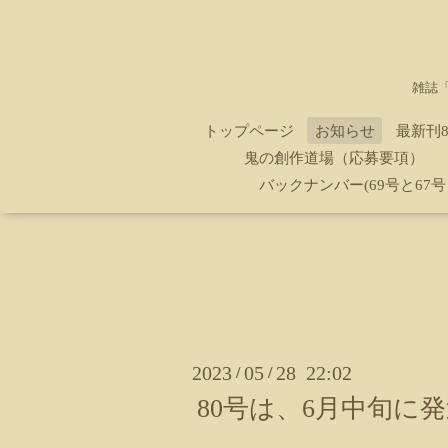
雑誌
トップページ
お知らせ
最新刊
鬼の創作道場（応募要項）
バックナンバー(69号と67号
2023
05
28 22:02
/
/
80号は、6月中旬に