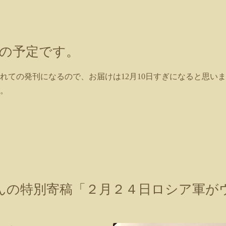
送の予定です。
遅れての発刊になるので、お届けは12月10日すぎになると思い
。
さんの特別寄稿「２月２４日ロシア軍が