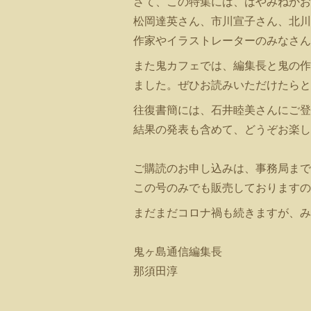
さて、この特集には、はやみねかお
松岡達英さん、市川宣子さん、北川
作家やイラストレーターのみなさん
また鬼カフェでは、編集長と鬼の作
ました。ぜひお読みいただけたらと
往復書簡には、
石井睦美さんにご登
結果の発表も含めて、どうぞお楽し
ご購読のお申し込みは、事務局まで
この号のみでも販売しておりますの
まだまだコロナ禍も続きますが、み
鬼ヶ島通信編集長
那須田淳