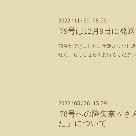
2022
11
30 08:56
/
/
79号は12月9日に発
79号ができました。予定より少し
せん。もうしばらくお待ちください
2022
05
26 15:29
/
/
78号への降矢奈々
た」について