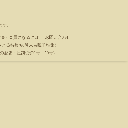
ます。
方法・会員になるには
お問い合わせ
とる特集/68号末吉暁子特集）
の歴史・足跡②(26号～50号)