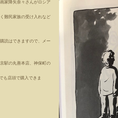
画家降矢奈々さんがロシア
く難民家族の受け入れなど
購読はできますので、メー
京駅の丸善本店、神保町の
堂でも店頭で購入できま