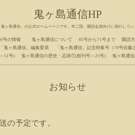
鬼ヶ島通信HP
「鬼ヶ島通信」の公式ホームページです。年二回、購読会員向けに発行してい
86号の情報
鬼ヶ島通信について
85号から71号まで
購読
「鬼ヶ島通信」編集委員
「鬼ヶ島通信」記念特集号（70号佐藤さ
～51号)
鬼ヶ島通信の歴史・足跡①(創刊号～25号)
鬼ヶ島通信
お知らせ
発送の予定です。