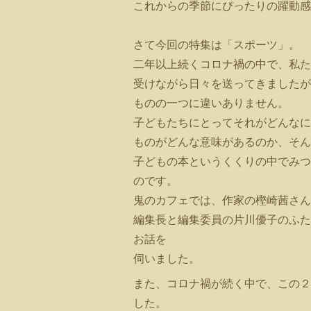
これからの季節にぴったりの躍動感
さて今回の特集は「スポーツ」。
二年以上続くコロナ禍の中で、私た
受けながら日々を送ってきましたが
ものの一つに違いありません。
子どもたちにとってそれがどんなに
ものがどんな意味があるのか、そん
子どもの本というくくりの中でみつ
のです。
鬼のカフェでは、作家の樫崎茜さん
編集長と編集委員の片川優子のふた
お話を
伺いました。
また、コロナ禍が続く中で、この２
した。