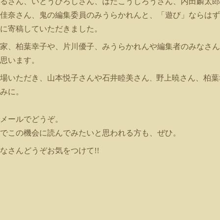
るさん、いとうひろしさん、はたこうしろうさん、内田麟太郎
佳奈さん、鬼の編集委員のみうらかれんと、「遊び」ならはず
に寄稿していただきました。
家、柏葉幸子や、片川優子、みうらかれんや編集者のみなさん
思います。
場いただき、山本悦子さんや石井睦美さん
野上暁さん、柏葉
、
みに。
メールでどうぞ。
でこの機会に読んでみたいと思われる方も、ぜひ。
なさんどうぞお気をつけて!!