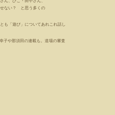
さん、ひこ・田中さん、
せない？ と思う多くの
とも「遊び」についてあれこれ話し
幸子や那須田の連載も。道場の審査