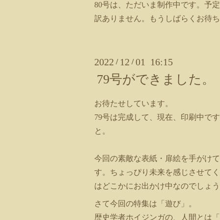
80号は、ただいま制作中です。予
訳ありません。もうしばらくお待ち
2022
12
01 16:15
/
/
79号ができました。
お待たせしています。
79号は完成して、現在、印刷中です
と。
今回の素敵な表紙・扉絵を手がけて
す。ちょっぴり未来を感じさせてく
はどこかにお出かけ中なのでしょう
さて今回の特集は「遊び」。
歴史学者ホイジンガの、人間とは「