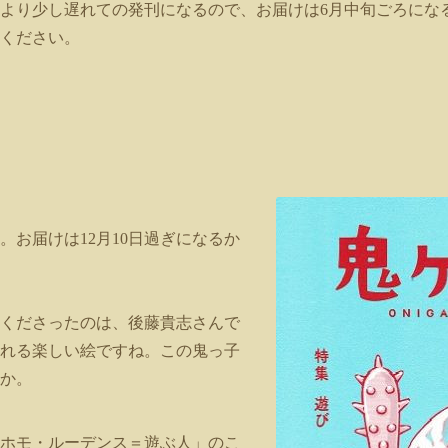
定より少し遅れての発刊になるので、お届けは6月中旬ごろにな
ください。
。お届けは12月10日過ぎになるか
くださったのは、後藤貴志さんで
れる楽しい絵ですね。この鬼っ子
か。
ホモ・ルーデンス＝遊
ぶ人」のこ