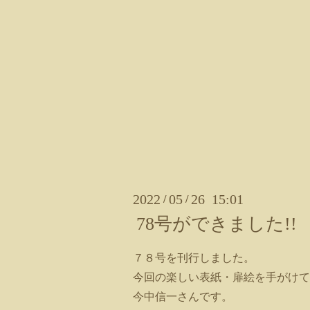
2022
05
26 15:01
/
/
78号ができました!!
７８号を刊行しました。
今回の楽しい表紙・扉絵を手がけて
今中信一さんです。