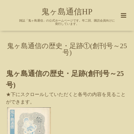
鬼ヶ島通信HP
雑誌「鬼ヶ島通信」の公式ホームページです。年二回、購読会員向けに
発行しています。
鬼ヶ島通信の歴史・足跡①(創刊号～25
号)
鬼ヶ島通信の歴史・足跡
(創刊
号～
25
号
)
★下にスクロールしていただくと各号の内容を見ること
ができます。