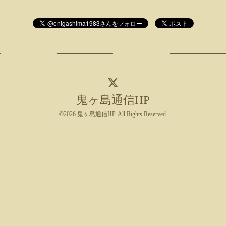
鬼ヶ島通信HP
©2026
鬼ヶ島通信HP
. All Rights Reserved.