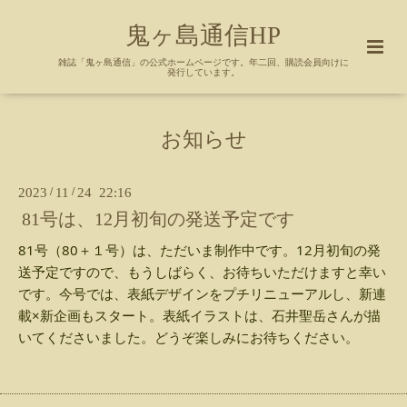
鬼ヶ島通信HP
雑誌「鬼ヶ島通信」の公式ホームページです。年二回、購読会員向けに
発行しています。
お知らせ
2023
/
11
/
24 22:16
81号は、12月初旬の発送予定です
81号（80＋１号）は、ただいま制作中です。12月初旬の発
送予定ですので、もうしばらく、お待ちいただけますと幸い
です。
今号では、表紙デザインをプチリニューアルし、
新連
載×新企画もスタート。
表紙イラストは、石井聖岳さんが描
いてくださいました。どうぞ
楽しみにお待ちください。